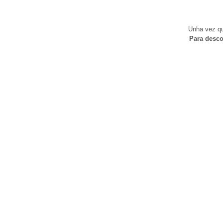
Unha vez qu
Para desco