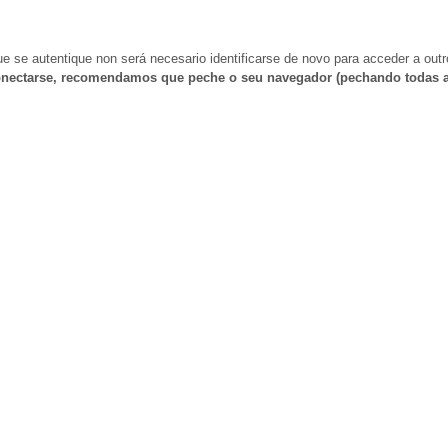
e se autentique non será necesario identificarse de novo para acceder a outr
nectarse, recomendamos que peche o seu navegador (pechando todas a