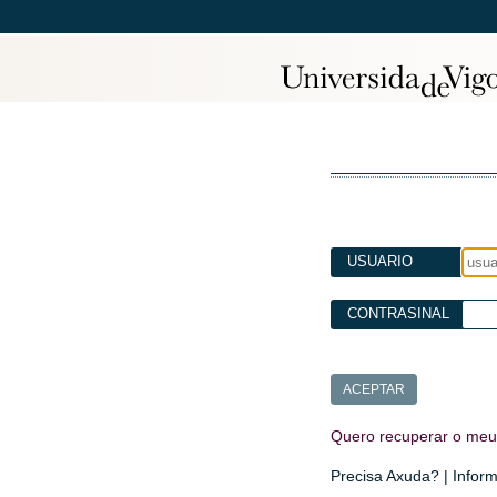
USUARIO
CONTRASINAL
Quero recuperar o meu 
Precisa Axuda? | Infor