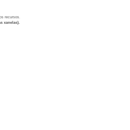
os recursos.
s xanelas).