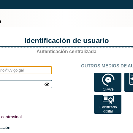
Identificación de usuario
Autenticación centralizada
OUTROS MEDIOS DE A
Cl@ve
Certificado
dixital
contrasinal
mación