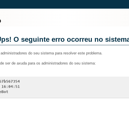
ps! O seguinte erro ocorreu no sistem
administradores do seu sistema para resolver este problema.
ode ser de axuda para os administradores do seu sistema:
67b567354
 16:04:51
eBot