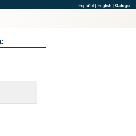
Español
|
English
|
Galego
a: