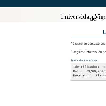
U
Póngase en contacto cos 
A seguinte información p
Traza da excepción
Identificador: 
e
Data: 
09/08/2026
Navegador: 
Claud