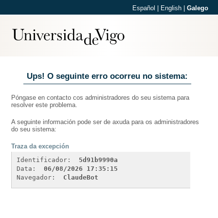
Español
|
English
|
Galego
Ups! O seguinte erro ocorreu no sistema:
Póngase en contacto cos administradores do seu sistema para
resolver este problema.
A seguinte información pode ser de axuda para os administradores
do seu sistema:
Traza da excepción
Identificador: 
5d91b9990a
Data: 
06/08/2026 17:35:15
Navegador: 
ClaudeBot