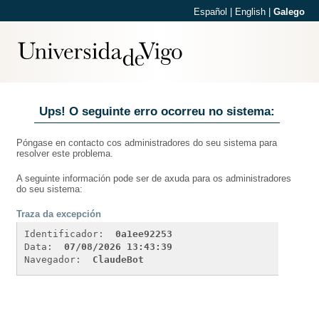
Español
|
English
|
Galego
Ups! O seguinte erro ocorreu no sistema:
Póngase en contacto cos administradores do seu sistema para
resolver este problema.
A seguinte información pode ser de axuda para os administradores
do seu sistema:
Traza da excepción
Identificador: 
0a1ee92253
Data: 
07/08/2026 13:43:39
Navegador: 
ClaudeBot