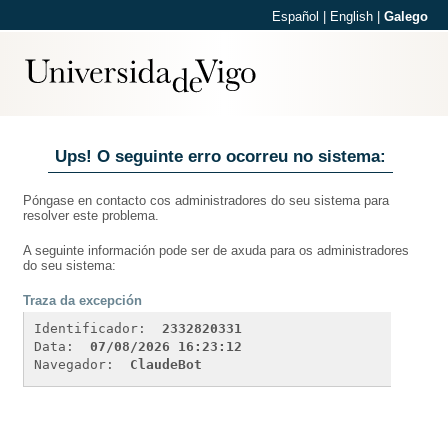
Español
|
English
|
Galego
Ups! O seguinte erro ocorreu no sistema:
Póngase en contacto cos administradores do seu sistema para
resolver este problema.
A seguinte información pode ser de axuda para os administradores
do seu sistema:
Traza da excepción
Identificador: 
2332820331
Data: 
07/08/2026 16:23:12
Navegador: 
ClaudeBot