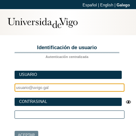
Español
|
English
|
Galego
Identificación de usuario
Autenticación centralizada
USUARIO
CONTRASINAL